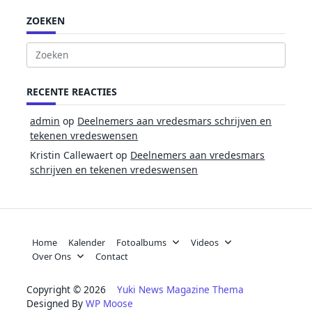
ZOEKEN
Zoek
naar:
RECENTE REACTIES
admin
op
Deelnemers aan vredesmars schrijven en
tekenen vredeswensen
Kristin Callewaert
op
Deelnemers aan vredesmars
schrijven en tekenen vredeswensen
Home
Kalender
Fotoalbums
Videos
Over Ons
Contact
Copyright © 2026
Yuki News Magazine Thema
Designed By
WP Moose