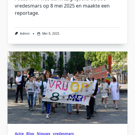
vredesmars op 8 mei 2025 en maakte een
reportage.
Admin
Mei 9, 2025
Actie
Blog
Nieuws
vredesmars