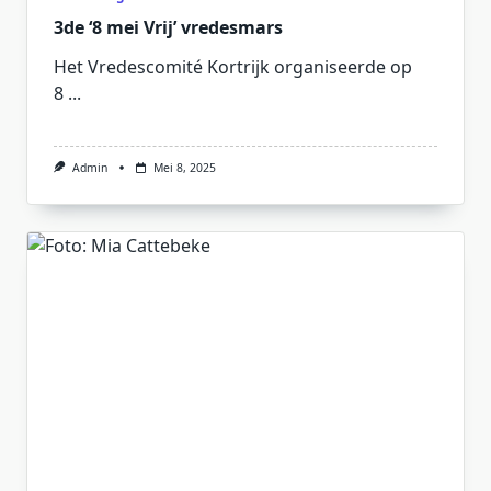
3de ‘8 mei Vrij’ vredesmars
Het Vredescomité Kortrijk organiseerde op
8
...
Admin
Mei 8, 2025