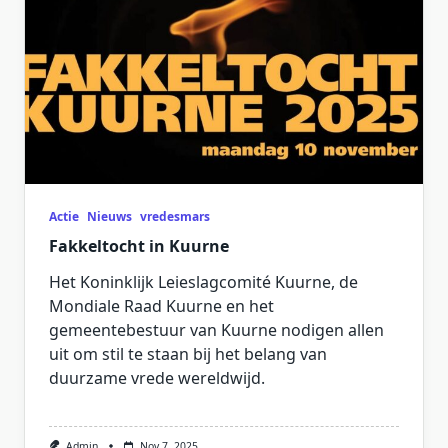
Actie
Nieuws
vredesmars
Fakkeltocht in Kuurne
Het Koninklijk Leieslagcomité Kuurne, de
Mondiale Raad Kuurne en het
gemeentebestuur van Kuurne nodigen allen
uit om stil te staan bij het belang van
duurzame vrede wereldwijd.
Admin
Nov 7, 2025