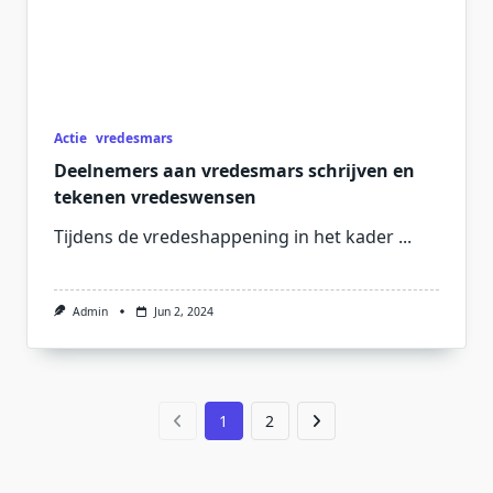
Actie
vredesmars
Deelnemers aan vredesmars schrijven en
tekenen vredeswensen
Tijdens de vredeshappening in het kader
...
Admin
Jun 2, 2024
1
2