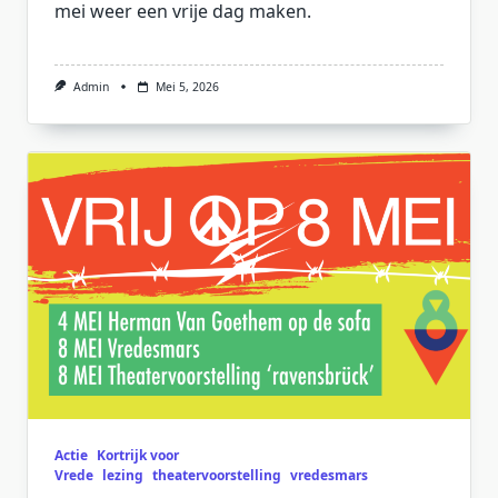
mei weer een vrije dag maken.
Admin
Mei 5, 2026
Actie
Kortrijk voor
Vrede
lezing
theatervoorstelling
vredesmars