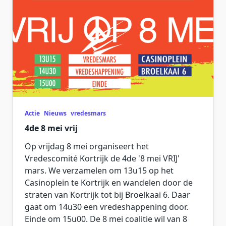
Actie
Nieuws
vredesmars
4de 8 mei vrij
Op vrijdag 8 mei organiseert het
Vredescomité Kortrijk de 4de '8 mei VRIJ'
mars. We verzamelen om 13u15 op het
Casinoplein te Kortrijk en wandelen door de
straten van Kortrijk tot bij Broelkaai 6. Daar
gaat om 14u30 een vredeshappening door.
Einde om 15u00. De 8 mei coalitie wil van 8