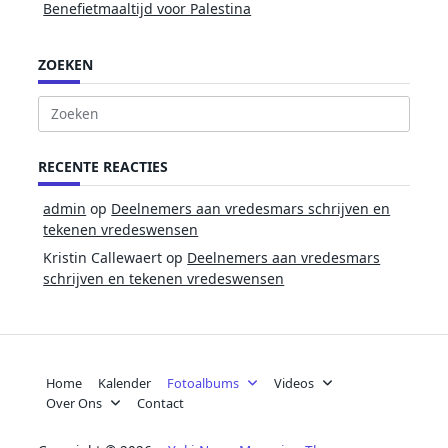
Benefietmaaltijd voor Palestina
ZOEKEN
Zoek
naar:
RECENTE REACTIES
admin
op
Deelnemers aan vredesmars schrijven en
tekenen vredeswensen
Kristin Callewaert
op
Deelnemers aan vredesmars
schrijven en tekenen vredeswensen
Home
Kalender
Fotoalbums
Videos
Over Ons
Contact