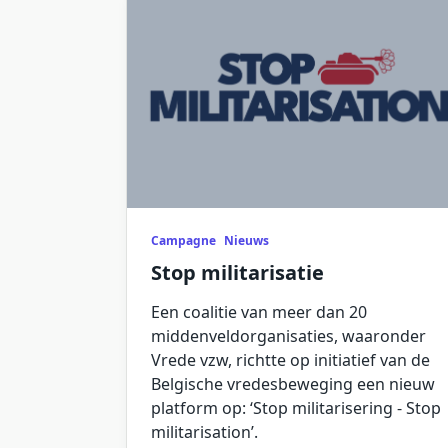
Campagne
Nieuws
Stop militarisatie
Een coalitie van meer dan 20
middenveldorganisaties, waaronder
Vrede vzw, richtte op initiatief van de
Belgische vredesbeweging een nieuw
platform op: ‘Stop militarisering - Stop
militarisation’.