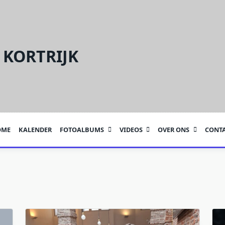
 KORTRIJK
OME
KALENDER
FOTOALBUMS
VIDEOS
OVER ONS
CONT