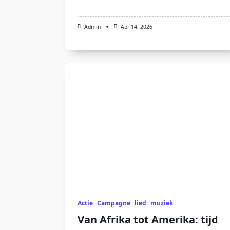
Admin
Apr 14, 2026
Actie
Campagne
lied
muziek
Van Afrika tot Amerika: tijd