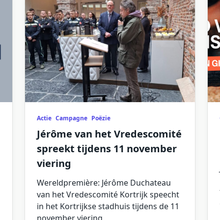
Actie
Campagne
Poëzie
Jérôme van het Vredescomité
spreekt tijdens 11 november
viering
Wereldpremière: Jérôme Duchateau
van het Vredescomité Kortrijk speecht
in het Kortrijkse stadhuis tijdens de 11
november viering.