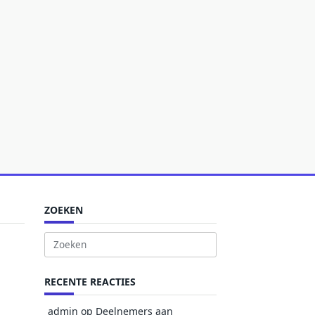
ZOEKEN
Zoek
naar:
RECENTE REACTIES
admin
op
Deelnemers aan