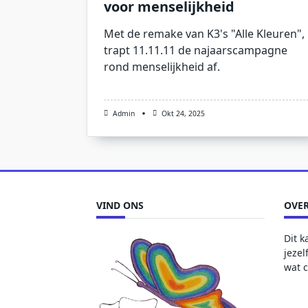
voor menselijkheid
Met de remake van K3's "Alle Kleuren",
trapt 11.11.11 de najaarscampagne
rond menselijkheid af.
Admin
Okt 24, 2025
VIND ONS
OVER
Dit k
jezel
wat c