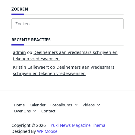
ZOEKEN
Zoek
naar:
RECENTE REACTIES
admin
op
Deelnemers aan vredesmars schrijven en
tekenen vredeswensen
Kristin Callewaert
op
Deelnemers aan vredesmars
schrijven en tekenen vredeswensen
Home
Kalender
Fotoalbums
Videos
Over Ons
Contact
Copyright © 2026
Yuki News Magazine Thema
Designed By
WP Moose