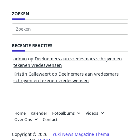
ZOEKEN
Zoek
naar:
RECENTE REACTIES
admin
op
Deelnemers aan vredesmars schrijven en
tekenen vredeswensen
Kristin Callewaert
op
Deelnemers aan vredesmars
schrijven en tekenen vredeswensen
Home
Kalender
Fotoalbums
Videos
Over Ons
Contact
Copyright © 2026
Yuki News Magazine Thema