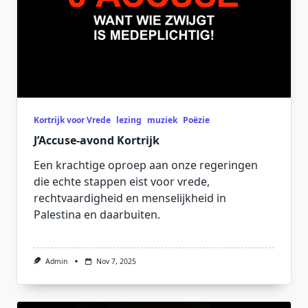
Kortrijk voor Vrede
lezing
muziek
Poëzie
J’Accuse-avond Kortrijk
Een krachtige oproep aan onze regeringen
die echte stappen eist voor vrede,
rechtvaardigheid en menselijkheid in
Palestina en daarbuiten.
Admin
Nov 7, 2025