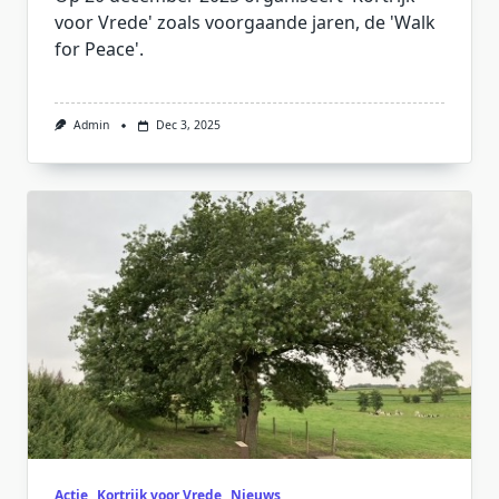
voor Vrede' zoals voorgaande jaren, de 'Walk
for Peace'.
Admin
Dec 3, 2025
Actie
Kortrijk voor Vrede
Nieuws