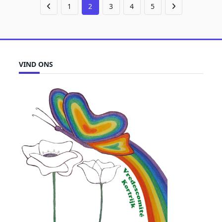
1
2
3
4
5
VIND ONS