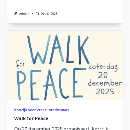
Admin
Dec 6, 2025
Kortrijk voor Vrede
vredesmars
Walk for Peace
Op 20 december 2025 organiseert 'Kortrijk