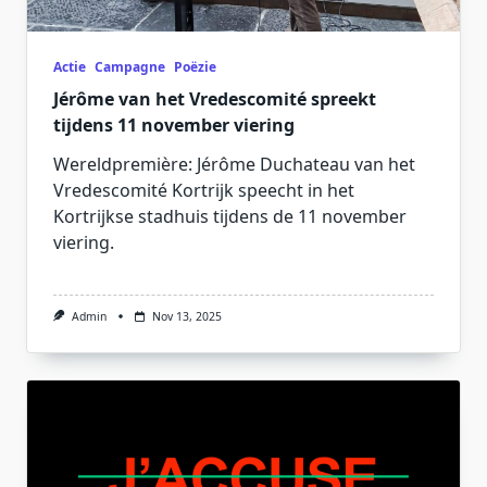
Actie
Campagne
Poëzie
Jérôme van het Vredescomité spreekt
tijdens 11 november viering
Wereldpremière: Jérôme Duchateau van het
Vredescomité Kortrijk speecht in het
Kortrijkse stadhuis tijdens de 11 november
viering.
Admin
Nov 13, 2025